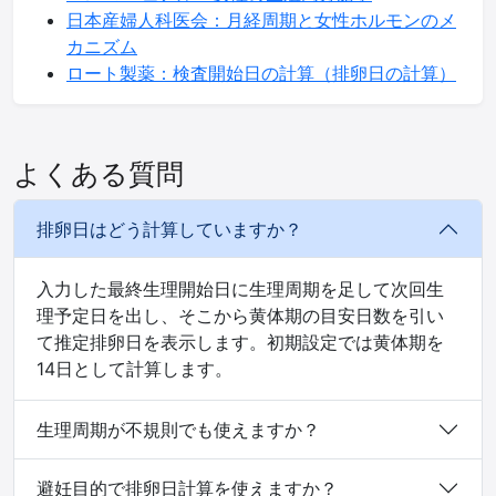
日本産婦人科医会：月経周期と女性ホルモンのメ
カニズム
ロート製薬：検査開始日の計算（排卵日の計算）
よくある質問
排卵日はどう計算していますか？
入力した最終生理開始日に生理周期を足して次回生
理予定日を出し、そこから黄体期の目安日数を引い
て推定排卵日を表示します。初期設定では黄体期を
14日として計算します。
生理周期が不規則でも使えますか？
避妊目的で排卵日計算を使えますか？