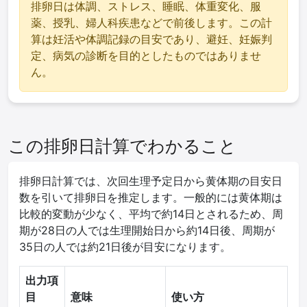
排卵日は体調、ストレス、睡眠、体重変化、服
薬、授乳、婦人科疾患などで前後します。この計
算は妊活や体調記録の目安であり、避妊、妊娠判
定、病気の診断を目的としたものではありませ
ん。
この排卵日計算でわかること
排卵日計算では、次回生理予定日から黄体期の目安日
数を引いて排卵日を推定します。一般的には黄体期は
比較的変動が少なく、平均で約14日とされるため、周
期が28日の人では生理開始日から約14日後、周期が
35日の人では約21日後が目安になります。
出力項
目
意味
使い方