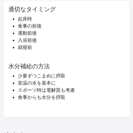
適切なタイミング
起床時
食事の前後
運動前後
入浴前後
就寝前
水分補給の方法
少量ずつこまめに摂取
室温の水を基本に
スポーツ時は電解質も考慮
食事からも水分を摂取